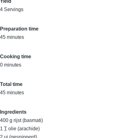
Yield
4 Servings
Preparation time
45 minutes
Cooking time
0 minutes
Total time
45 minutes
Ingredients
400
g
rijst (basmati)
1
T
olie (arachide)
2
ui (gesnipperd)